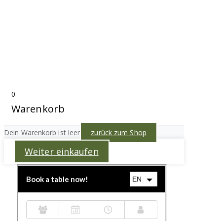
0
Warenkorb
Dein Warenkorb ist leer
zurück zum Shop
Weiter einkaufen